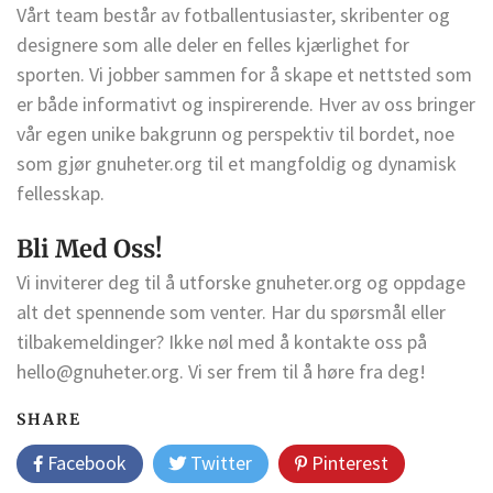
Vårt team består av fotballentusiaster, skribenter og
designere som alle deler en felles kjærlighet for
sporten. Vi jobber sammen for å skape et nettsted som
er både informativt og inspirerende. Hver av oss bringer
vår egen unike bakgrunn og perspektiv til bordet, noe
som gjør gnuheter.org til et mangfoldig og dynamisk
fellesskap.
Bli Med Oss!
Vi inviterer deg til å utforske gnuheter.org og oppdage
alt det spennende som venter. Har du spørsmål eller
tilbakemeldinger? Ikke nøl med å kontakte oss på
hello@gnuheter.org
. Vi ser frem til å høre fra deg!
SHARE
Facebook
Twitter
Pinterest