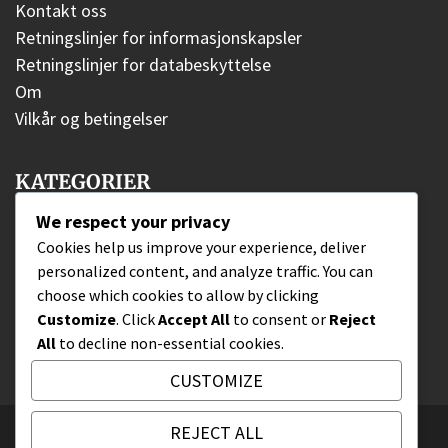
Kontakt oss
Retningslinjer for informasjonskapsler
Retningslinjer for databeskyttelse
Om
Vilkår og betingelser
KATEGORIER
We respect your privacy
Stadionarkitektur
Cookies help us improve your experience, deliver
personalized content, and analyze traffic. You can
Stadionhistorie
choose which cookies to allow by clicking
Stadionkapasitet
Customize
. Click
Accept All
to consent or
Reject
All
to decline non-essential cookies.
CUSTOMIZE
REJECT ALL