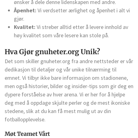
ønsker å dele denne lidenskapen med andre.
Åpenhet:
Vi verdsetter ærlighet og åpenhet i alt vi
gjør.
Kvalitet:
Vi streber alltid etter å levere innhold av
høy kvalitet som våre lesere kan stole på.
Hva Gjør gnuheter.org Unik?
Det som skiller gnuheter.org fra andre nettsteder er vår
dedikasjon til detaljer og vår unike tilnærming til
emnet. Vi tilbyr ikke bare informasjon om stadionene,
men også historier, bilder og insider-tips som gir deg en
dypere forståelse av hver arena. Vi er her for å hjelpe
deg med å oppdage skjulte perler og de mest ikoniske
stedene, slik at du kan få mest mulig ut av din
fotballopplevelse.
Møt Teamet Vårt