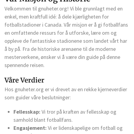
Velkommen til gnuheter.org! Vi ble grunnlagt med en
enkel, men kraftfull idé: å dele kjærligheten for
fotballstadioner i Canada. Vår misjon er å gi fotballfans
en omfattende ressurs for å utforske, lære om og
oppleve de fantastiske stadionene som landet vårt har
å by på. Fra de historiske arenaene til de moderne
mesterverkene, ønsker vi å være din guide på denne
spennende reisen.
Våre Verdier
Hos gnuheter.org er vi drevet av en rekke kjerneverdier
som guider våre beslutninger:
Fellesskap:
Vi tror på kraften av fellesskap og
samhold blant fotballfans.
Engasjement:
Vi er lidenskapelige om fotball og