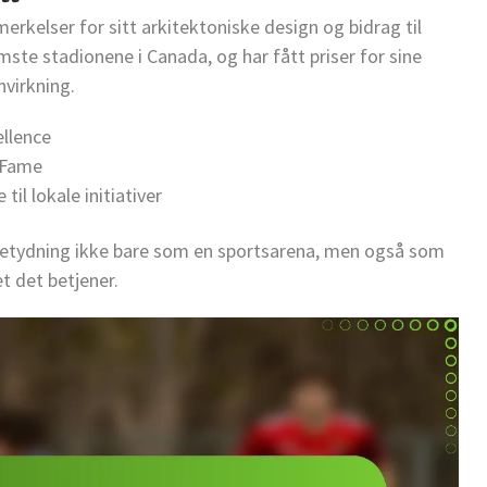
kelser for sitt arkitektoniske design og bidrag til
mste stadionene i Canada, og har fått priser for sine
virkning.
ellence
f Fame
il lokale initiativer
etydning ikke bare som en sportsarena, men også som
t det betjener.