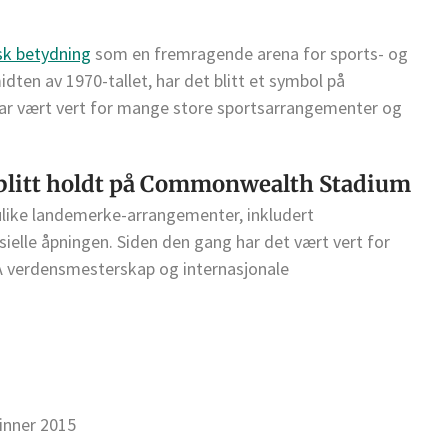
isk betydning
som en fremragende arena for sports- og
dten av 1970-tallet, har det blitt et symbol på
har vært vert for mange store sportsarrangementer og
blitt holdt på Commonwealth Stadium
like landemerke-arrangementer, inkludert
ielle åpningen. Siden den gang har det vært vert for
 FIFA verdensmesterskap og internasjonale
inner 2015