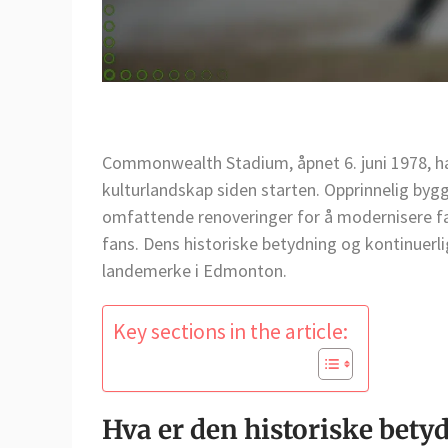
Commonwealth Stadium, åpnet 6. juni 1978, har 
kulturlandskap siden starten. Opprinnelig by
omfattende renoveringer for å modernisere fa
fans. Dens historiske betydning og kontinuerli
landemerke i Edmonton.
Key sections in the article:
Hva er den historiske be