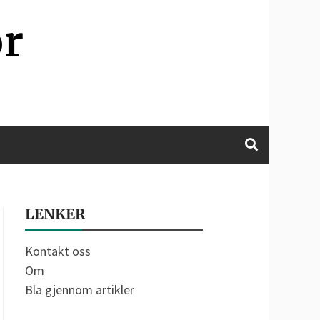
or
LENKER
Kontakt oss
Om
Bla gjennom artikler