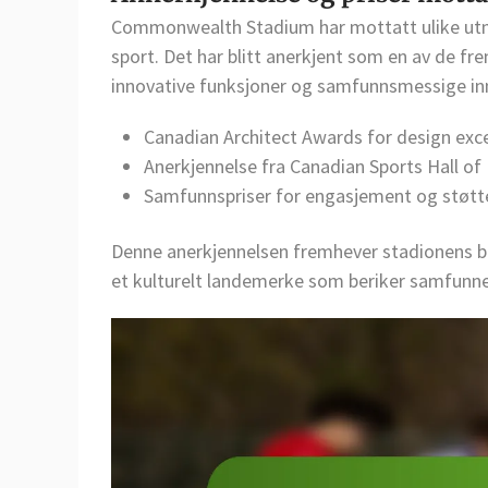
Commonwealth Stadium har mottatt ulike utmer
sport. Det har blitt anerkjent som en av de fre
innovative funksjoner og samfunnsmessige inn
Canadian Architect Awards for design exc
Anerkjennelse fra Canadian Sports Hall o
Samfunnspriser for engasjement og støtte t
Denne anerkjennelsen fremhever stadionens b
et kulturelt landemerke som beriker samfunne