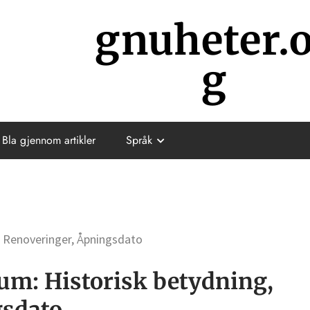
gnuheter.
g
Bla gjennom artikler
Språk
 Renoveringer, Åpningsdato
m: Historisk betydning,
gsdato