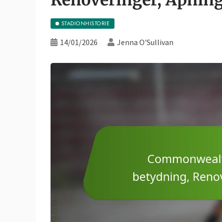
STADIONHISTORIE
14/01/2026
Jenna O'Sullivan