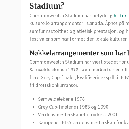
Stadium?
Commonwealth Stadium har betydelig
histor
kulturelle arrangementer i Canada. Åpnet på mi
samfunnsstolthet og atletisk prestasjon, og 
festivaler som har formet den lokale kulturen.
Nøkkelarrangementer som har 
Commonwealth Stadium har vært stedet for u
Samveldelekene i 1978, som markerte den offis
flere Grey Cup-finaler, kvalifiseringsspill til
friidrettskonkurranser.
Samveldelekene 1978
Grey Cup-finalene i 1983 og 1990
Verdensmesterskapet i friidrett 2001
Kampene i FIFA verdensmesterskap for kv