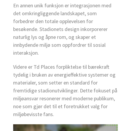
En annen unik funksjon er integrasjonen med
det omkringliggende landskapet, som
forbedrer den totale opplevelsen for
besøkende. Stadionets design inkorporerer
naturlig lys og åpne rom, og skaper et
innbydende miljø som oppfordrer til sosial
interaksjon.
Videre er Td Places forpliktelse til bærekraft
tydelig i bruken av energieffektive systemer og
materialer, som setter en standard for
fremtidige stadionutviklinger. Dette fokuset på
miljøansvar resonerer med moderne publikum,
noe som gjør det til et foretrukket valg for
miljøbevisste fans.