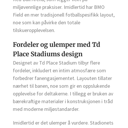
miljøvennlige praksiser. Imidlertid har BMO
Field en mer tradisjonell fotballspesifikk layout,
noe som kan påvirke den totale
tilskueropplevelsen.
Fordeler og ulemper med Td
Place Stadiums design
Designet av Td Place Stadium tilbyr flere
fordeler, inkludert en intim atmosfære som
forbedrer fanengasjementet. Layouten tillater
nærhet til banen, noe som gir en oppslukende
opplevelse for deltakerne. I tillegg er bruken av
bærekraftige materialer i konstruksjonen i tråd
med moderne miljøstandarder.
Imidlertid er det ulemper å vurdere. Stadionets