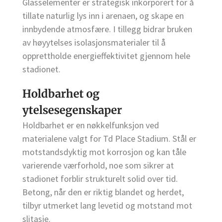
Glasselementer er strategisk inkorporert for å
tillate naturlig lys inn i arenaen, og skape en
innbydende atmosfære. I tillegg bidrar bruken
av høyytelses isolasjonsmaterialer til å
opprettholde energieffektivitet gjennom hele
stadionet.
Holdbarhet og
ytelsesegenskaper
Holdbarhet er en nøkkelfunksjon ved
materialene valgt for Td Place Stadium. Stål er
motstandsdyktig mot korrosjon og kan tåle
varierende værforhold, noe som sikrer at
stadionet forblir strukturelt solid over tid.
Betong, når den er riktig blandet og herdet,
tilbyr utmerket lang levetid og motstand mot
slitasje.