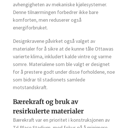
avhengigheten av mekaniske kjølesystemer.
Denne tilnærmingen forbedrer ikke bare
komforten, men reduserer også
energiforbruket.
Designkravene påvirket også valget av
materialer for å sikre at de kunne tåle Ottawas
varierte klima, inkludert kalde vintre og varme
somre. Materialene som ble valgt er designet
for å prestere godt under disse forholdene, noe
som bidrar til stadionets samlede
motstandskraft.
Bærekraft og bruk av
resirkulerte materialer
Bærekraft var en prioritet i konstruksjonen av
Td Place Stadium, med fokus på å minimere