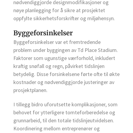
nødvendiggjorde designmodifikasjoner og
nøye planlegging for å sikre at prosjektet
oppfylte sikkerhetsforskrifter og miljøhensyn.
Byggeforsinkelser
Byggeforsinkelser var et fremtredende
problem under byggingen av Td Place Stadium.
Faktorer som ugunstige værforhold, inkludert
kraftig snøfall og regn, påvirket tidslinjen
betydelig. Disse forsinkelsene førte ofte til økte
kostnader og nødvendiggjorde justeringer av
prosjektplanen.
I tillegg bidro uforutsette komplikasjoner, som
behovet for ytterligere tomteforberedelse og
grunnarbeid, til den totale tidslinjeutvidelsen.
Koordinering mellom entreprenører og