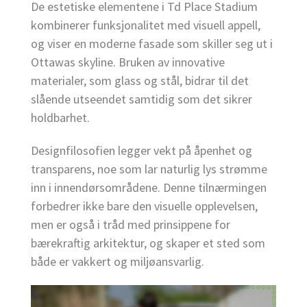
De estetiske elementene i Td Place Stadium
kombinerer funksjonalitet med visuell appell,
og viser en moderne fasade som skiller seg ut i
Ottawas skyline. Bruken av innovative
materialer, som glass og stål, bidrar til det
slående utseendet samtidig som det sikrer
holdbarhet.
Designfilosofien legger vekt på åpenhet og
transparens, noe som lar naturlig lys strømme
inn i innendørsområdene. Denne tilnærmingen
forbedrer ikke bare den visuelle opplevelsen,
men er også i tråd med prinsippene for
bærekraftig arkitektur, og skaper et sted som
både er vakkert og miljøansvarlig.