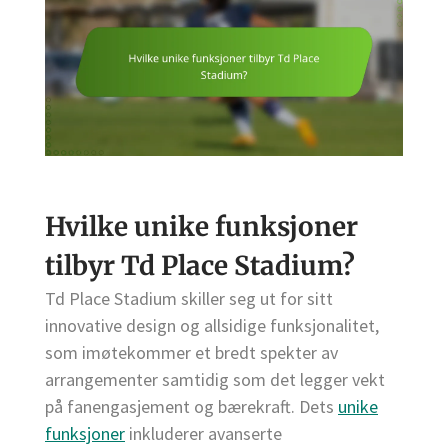
Hvilke unike funksjoner
tilbyr Td Place Stadium?
Td Place Stadium skiller seg ut for sitt
innovative design og allsidige funksjonalitet,
som imøtekommer et bredt spekter av
arrangementer samtidig som det legger vekt
på fanengasjement og bærekraft. Dets
unike
funksjoner
inkluderer avanserte