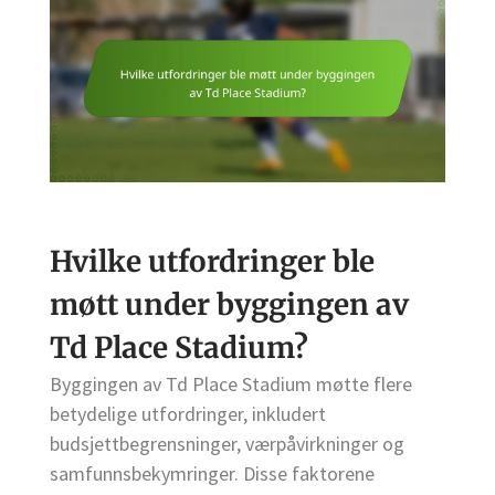
Hvilke utfordringer ble
møtt under byggingen av
Td Place Stadium?
Byggingen av Td Place Stadium møtte flere
betydelige utfordringer, inkludert
budsjettbegrensninger, værpåvirkninger og
samfunnsbekymringer. Disse faktorene