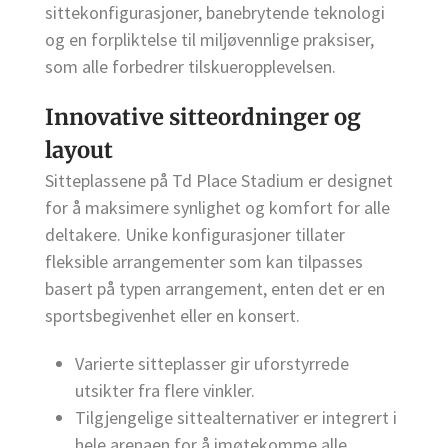
sittekonfigurasjoner, banebrytende teknologi
og en forpliktelse til miljøvennlige praksiser,
som alle forbedrer tilskueropplevelsen.
Innovative sitteordninger og
layout
Sitteplassene på Td Place Stadium er designet
for å maksimere synlighet og komfort for alle
deltakere. Unike konfigurasjoner tillater
fleksible arrangementer som kan tilpasses
basert på typen arrangement, enten det er en
sportsbegivenhet eller en konsert.
Varierte sitteplasser gir uforstyrrede
utsikter fra flere vinkler.
Tilgjengelige sittealternativer er integrert i
hele arenaen for å imøtekomme alle