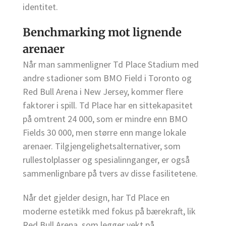
identitet.
Benchmarking mot lignende
arenaer
Når man sammenligner Td Place Stadium med
andre stadioner som BMO Field i Toronto og
Red Bull Arena i New Jersey, kommer flere
faktorer i spill. Td Place har en sittekapasitet
på omtrent 24 000, som er mindre enn BMO
Fields 30 000, men større enn mange lokale
arenaer. Tilgjengelighetsalternativer, som
rullestolplasser og spesialinnganger, er også
sammenlignbare på tvers av disse fasilitetene.
Når det gjelder design, har Td Place en
moderne estetikk med fokus på bærekraft, lik
Red Bull Arena, som legger vekt på