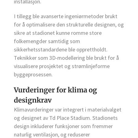
installasjon.
I tillegg ble avanserte ingeniørmetoder brukt
for å optimalisere den strukturelle designen, og
sikre at stadionet kunne romme store
folkemengder samtidig som
sikkerhetsstandardene ble opprettholdt.
Teknikker som 3D-modellering ble brukt for å
visualisere prosjektet og strømlinjeforme
byggeprosessen.
Vurderinger for klima og
designkrav
Klimavurderinger var integrert i materialvalget
og designet av Td Place Stadium. Stadionets
design inkluderer funksjoner som fremmer
naturlig ventilasjon, og reduserer