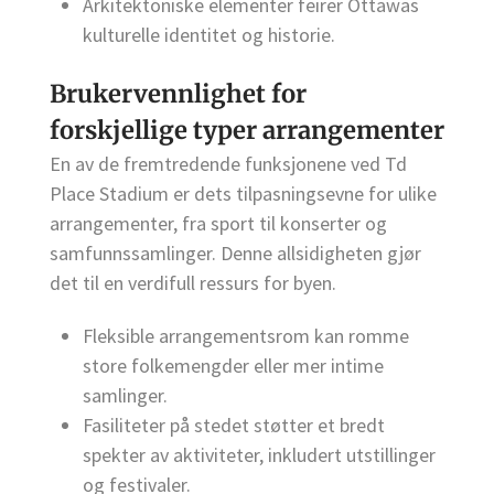
Arkitektoniske elementer feirer Ottawas
kulturelle identitet og historie.
Brukervennlighet for
forskjellige typer arrangementer
En av de fremtredende funksjonene ved Td
Place Stadium er dets tilpasningsevne for ulike
arrangementer, fra sport til konserter og
samfunnssamlinger. Denne allsidigheten gjør
det til en verdifull ressurs for byen.
Fleksible arrangementsrom kan romme
store folkemengder eller mer intime
samlinger.
Fasiliteter på stedet støtter et bredt
spekter av aktiviteter, inkludert utstillinger
og festivaler.