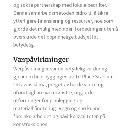
og søkte partnerskap med lokale bedrifter.
Denne samarbeidsmetoden bidro til å sikre
ytterligere finansiering og ressurser, noe som
gjorde det mulig med noen forbedringer uten å
overskride det opprinnelige budsjettet
betydelig.
Værpåvirkninger
Værpåvirkninger var en betydelig vurdering
gjennom hele byggingen av Td Place Stadium.
Ottawas klima, preget av harde vintre og
uforutsigbare værmønstre, utgjorde
utfordringer for planlegging og
materialhåndtering. Regn og snø kunne
forsinke arbeidet og påvirke kvaliteten på
konstruksjonen.