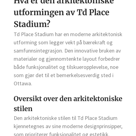
Hva er den arkitektoniske
utformingen av Td Place
Stadium?
Td Place Stadium har en moderne arkitektonisk
utforming som legger vekt på bærekraft og
samfunnsintegrasjon. Den innovative bruken av
materialer og gjennomtenkte layout forbedrer
både funksjonalitet og tilskueropplevelse, noe
som gjør det til et bemerkelsesverdig sted i
Ottawa.
Oversikt over den arkitektoniske
stilen
Den arkitektoniske stilen til Td Place Stadium
kjennetegnes av sine moderne designprinsipper,
som prioriterer funksjonalitet og estetikk.