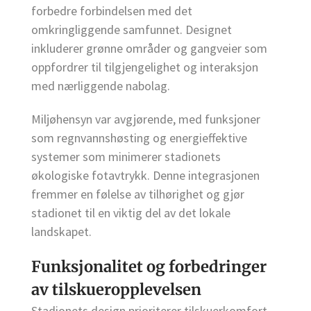
forbedre forbindelsen med det
omkringliggende samfunnet. Designet
inkluderer grønne områder og gangveier som
oppfordrer til tilgjengelighet og interaksjon
med nærliggende nabolag.
Miljøhensyn var avgjørende, med funksjoner
som regnvannshøsting og energieffektive
systemer som minimerer stadionets
økologiske fotavtrykk. Denne integrasjonen
fremmer en følelse av tilhørighet og gjør
stadionet til en viktig del av det lokale
landskapet.
Funksjonalitet og forbedringer
av tilskueropplevelsen
Stadionets design prioriterer tilskuerkomfort