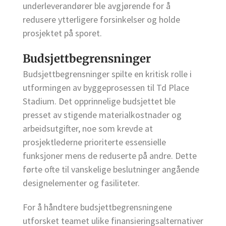
underleverandører ble avgjørende for å
redusere ytterligere forsinkelser og holde
prosjektet på sporet.
Budsjettbegrensninger
Budsjettbegrensninger spilte en kritisk rolle i
utformingen av byggeprosessen til Td Place
Stadium. Det opprinnelige budsjettet ble
presset av stigende materialkostnader og
arbeidsutgifter, noe som krevde at
prosjektlederne prioriterte essensielle
funksjoner mens de reduserte på andre. Dette
førte ofte til vanskelige beslutninger angående
designelementer og fasiliteter.
For å håndtere budsjettbegrensningene
utforsket teamet ulike finansieringsalternativer