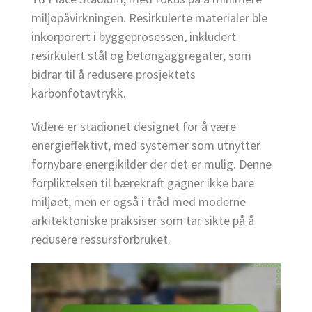
miljøpåvirkningen. Resirkulerte materialer ble
inkorporert i byggeprosessen, inkludert
resirkulert stål og betongaggregater, som
bidrar til å redusere prosjektets
karbonfotavtrykk.
Videre er stadionet designet for å være
energieffektivt, med systemer som utnytter
fornybare energikilder der det er mulig. Denne
forpliktelsen til bærekraft gagner ikke bare
miljøet, men er også i tråd med moderne
arkitektoniske praksiser som tar sikte på å
redusere ressursforbruket.