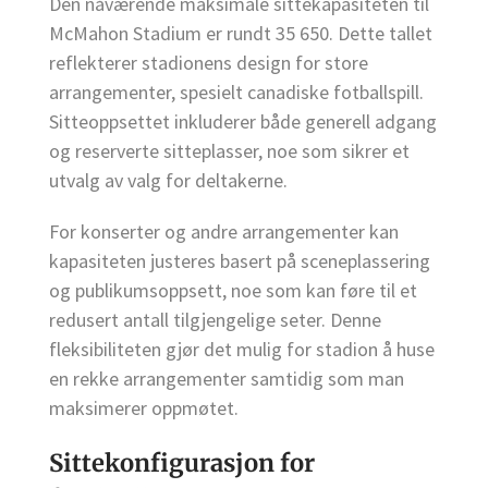
Den nåværende maksimale sittekapasiteten til
McMahon Stadium er rundt 35 650. Dette tallet
reflekterer stadionens design for store
arrangementer, spesielt canadiske fotballspill.
Sitteoppsettet inkluderer både generell adgang
og reserverte sitteplasser, noe som sikrer et
utvalg av valg for deltakerne.
For konserter og andre arrangementer kan
kapasiteten justeres basert på sceneplassering
og publikumsoppsett, noe som kan føre til et
redusert antall tilgjengelige seter. Denne
fleksibiliteten gjør det mulig for stadion å huse
en rekke arrangementer samtidig som man
maksimerer oppmøtet.
Sittekonfigurasjon for