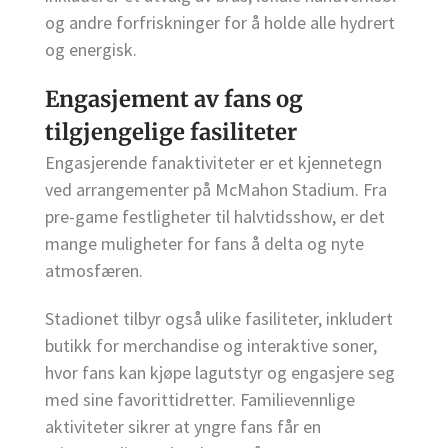
og andre forfriskninger for å holde alle hydrert
og energisk.
Engasjement av fans og
tilgjengelige fasiliteter
Engasjerende fanaktiviteter er et kjennetegn
ved arrangementer på McMahon Stadium. Fra
pre-game festligheter til halvtidsshow, er det
mange muligheter for fans å delta og nyte
atmosfæren.
Stadionet tilbyr også ulike fasiliteter, inkludert
butikk for merchandise og interaktive soner,
hvor fans kan kjøpe lagutstyr og engasjere seg
med sine favorittidretter. Familievennlige
aktiviteter sikrer at yngre fans får en