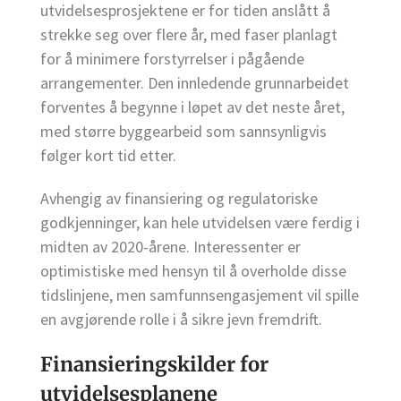
utvidelsesprosjektene er for tiden anslått å
strekke seg over flere år, med faser planlagt
for å minimere forstyrrelser i pågående
arrangementer. Den innledende grunnarbeidet
forventes å begynne i løpet av det neste året,
med større byggearbeid som sannsynligvis
følger kort tid etter.
Avhengig av finansiering og regulatoriske
godkjenninger, kan hele utvidelsen være ferdig i
midten av 2020-årene. Interessenter er
optimistiske med hensyn til å overholde disse
tidslinjene, men samfunnsengasjement vil spille
en avgjørende rolle i å sikre jevn fremdrift.
Finansieringskilder for
utvidelsesplanene