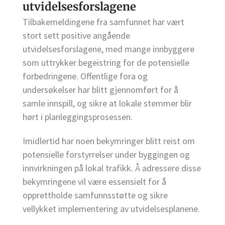
utvidelsesforslagene
Tilbakemeldingene fra samfunnet har vært
stort sett positive angående
utvidelsesforslagene, med mange innbyggere
som uttrykker begeistring for de potensielle
forbedringene. Offentlige fora og
undersøkelser har blitt gjennomført for å
samle innspill, og sikre at lokale stemmer blir
hørt i planleggingsprosessen.
Imidlertid har noen bekymringer blitt reist om
potensielle forstyrrelser under byggingen og
innvirkningen på lokal trafikk. Å adressere disse
bekymringene vil være essensielt for å
opprettholde samfunnsstøtte og sikre
vellykket implementering av utvidelsesplanene.