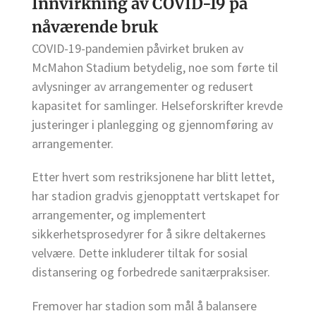
Innvirkning av COVID-19 på
nåværende bruk
COVID-19-pandemien påvirket bruken av
McMahon Stadium betydelig, noe som førte til
avlysninger av arrangementer og redusert
kapasitet for samlinger. Helseforskrifter krevde
justeringer i planlegging og gjennomføring av
arrangementer.
Etter hvert som restriksjonene har blitt lettet,
har stadion gradvis gjenopptatt vertskapet for
arrangementer, og implementert
sikkerhetsprosedyrer for å sikre deltakernes
velvære. Dette inkluderer tiltak for sosial
distansering og forbedrede sanitærpraksiser.
Fremover har stadion som mål å balansere