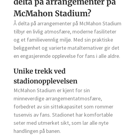
delta på arrangementer på
McMahon Stadium?
Å delta på arrangementer på McMahon Stadium
tilbyr en livlig atmosfære, moderne fasiliteter
og et familievennlig miljø. Med sin praktiske
beliggenhet og varierte matalternativer gir det
en engasjerende opplevelse for fans i alle aldre.
Unike trekk ved
stadionopplevelsen
McMahon Stadium er kjent for sin
minneverdige arrangementatmosfære,
forbedret av sin sittekapasitet som rommer
tusenvis av fans. Stadionet har komfortable
seter med utmerket sikt, som lar alle nyte
handlingen på banen.