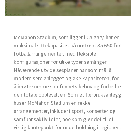
McMahon Stadium, som ligger i Calgary, har en
maksimal sittekapasitet på omtrent 35 650 for
fotballarrangementer, med fleksible
konfigurasjoner for ulike typer samlinger.
Nåværende utvidelsesplaner har som mål å
modernisere anlegget og øke kapasiteten, for
å imøtekomme samfunnets behov og forbedre
den totale opplevelsen. Som et flerbruksanlegg
huser McMahon Stadium en rekke
arrangementer, inkludert sport, konserter og
samfunnsaktiviteter, noe som gjør det til et
viktig knutepunkt for underholdning i regionen.