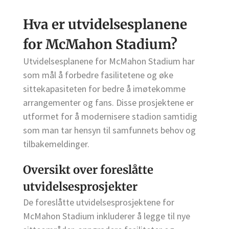
Hva er utvidelsesplanene
for McMahon Stadium?
Utvidelsesplanene for McMahon Stadium har
som mål å forbedre fasilitetene og øke
sittekapasiteten for bedre å imøtekomme
arrangementer og fans. Disse prosjektene er
utformet for å modernisere stadion samtidig
som man tar hensyn til samfunnets behov og
tilbakemeldinger.
Oversikt over foreslåtte
utvidelsesprosjekter
De foreslåtte utvidelsesprosjektene for
McMahon Stadium inkluderer å legge til nye