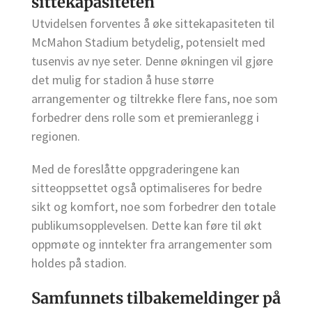
sittekapasiteten
Utvidelsen forventes å øke sittekapasiteten til
McMahon Stadium betydelig, potensielt med
tusenvis av nye seter. Denne økningen vil gjøre
det mulig for stadion å huse større
arrangementer og tiltrekke flere fans, noe som
forbedrer dens rolle som et premieranlegg i
regionen.
Med de foreslåtte oppgraderingene kan
sitteoppsettet også optimaliseres for bedre
sikt og komfort, noe som forbedrer den totale
publikumsopplevelsen. Dette kan føre til økt
oppmøte og inntekter fra arrangementer som
holdes på stadion.
Samfunnets tilbakemeldinger på