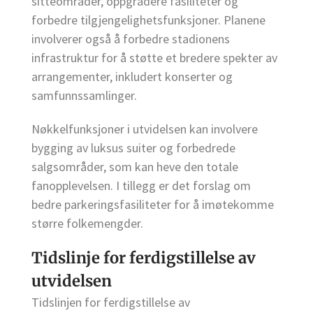
sitteområder, oppgradere fasiliteter og
forbedre tilgjengelighetsfunksjoner. Planene
involverer også å forbedre stadionens
infrastruktur for å støtte et bredere spekter av
arrangementer, inkludert konserter og
samfunnssamlinger.
Nøkkelfunksjoner i utvidelsen kan involvere
bygging av luksus suiter og forbedrede
salgsområder, som kan heve den totale
fanopplevelsen. I tillegg er det forslag om
bedre parkeringsfasiliteter for å imøtekomme
større folkemengder.
Tidslinje for ferdigstillelse av
utvidelsen
Tidslinjen for ferdigstillelse av