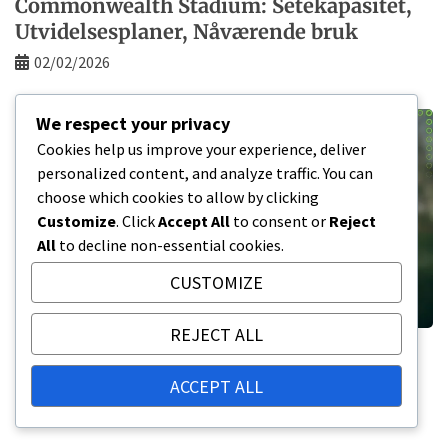
Commonwealth Stadium: Setekapasitet,
Utvidelsesplaner, Nåværende bruk
02/02/2026
We respect your privacy
Cookies help us improve your experience, deliver
personalized content, and analyze traffic. You can
choose which cookies to allow by clicking
Customize
. Click
Accept All
to consent or
Reject
All
to decline non-essential cookies.
CUSTOMIZE
REJECT ALL
Rogers Centre: Setekapasitet,
Utvidelsesplaner, Nåværende bruk
ACCEPT ALL
29/01/2026