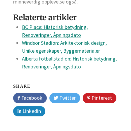
minneverdig opplevelse også.
Relaterte artikler
BC Place: Historisk betydning,
Renoveringer, Åpningsdato
Windsor Stadion: Arkitektonisk design,
Unike egenskaper, Byggematerialer
Alberta fotballstadion: Historisk betydning,
Renoveringer, Åpningsdato
SHARE
Facebook
Twitter
Pinterest
Linkedin