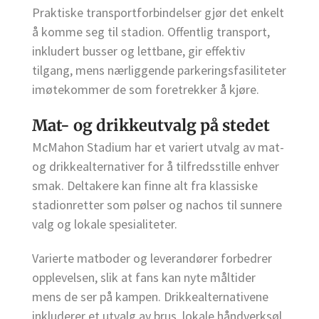
Praktiske transportforbindelser gjør det enkelt
å komme seg til stadion. Offentlig transport,
inkludert busser og lettbane, gir effektiv
tilgang, mens nærliggende parkeringsfasiliteter
imøtekommer de som foretrekker å kjøre.
Mat- og drikkeutvalg på stedet
McMahon Stadium har et variert utvalg av mat-
og drikkealternativer for å tilfredsstille enhver
smak. Deltakere kan finne alt fra klassiske
stadionretter som pølser og nachos til sunnere
valg og lokale spesialiteter.
Varierte matboder og leverandører forbedrer
opplevelsen, slik at fans kan nyte måltider
mens de ser på kampen. Drikkealternativene
inkluderer et utvalg av brus, lokale håndverksøl