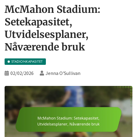
McMahon Stadium:
Setekapasitet,
Utvidelsesplaner,
Nåværende bruk
STADIONKAPASITET
02/02/2026
Jenna O'Sullivan