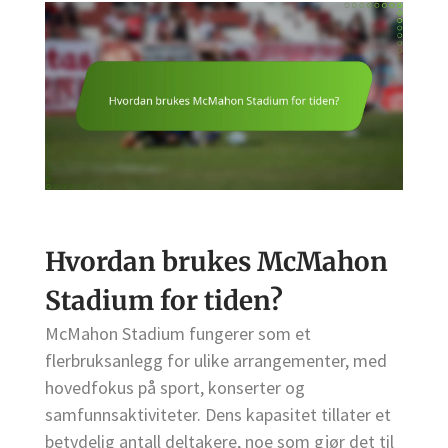
Hvordan brukes McMahon
Stadium for tiden?
McMahon Stadium fungerer som et
flerbruksanlegg for ulike arrangementer, med
hovedfokus på sport, konserter og
samfunnsaktiviteter. Dens kapasitet tillater et
betydelig antall deltakere, noe som gjør det til