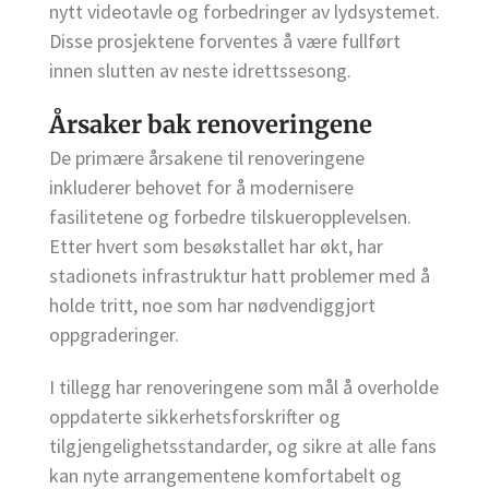
nytt videotavle og forbedringer av lydsystemet.
Disse prosjektene forventes å være fullført
innen slutten av neste idrettssesong.
Årsaker bak renoveringene
De primære årsakene til renoveringene
inkluderer behovet for å modernisere
fasilitetene og forbedre tilskueropplevelsen.
Etter hvert som besøkstallet har økt, har
stadionets infrastruktur hatt problemer med å
holde tritt, noe som har nødvendiggjort
oppgraderinger.
I tillegg har renoveringene som mål å overholde
oppdaterte sikkerhetsforskrifter og
tilgjengelighetsstandarder, og sikre at alle fans
kan nyte arrangementene komfortabelt og