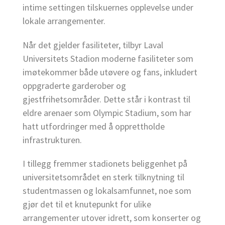
intime settingen tilskuernes opplevelse under
lokale arrangementer.
Når det gjelder fasiliteter, tilbyr Laval
Universitets Stadion moderne fasiliteter som
imøtekommer både utøvere og fans, inkludert
oppgraderte garderober og
gjestfrihetsområder. Dette står i kontrast til
eldre arenaer som Olympic Stadium, som har
hatt utfordringer med å opprettholde
infrastrukturen.
I tillegg fremmer stadionets beliggenhet på
universitetsområdet en sterk tilknytning til
studentmassen og lokalsamfunnet, noe som
gjør det til et knutepunkt for ulike
arrangementer utover idrett, som konserter og