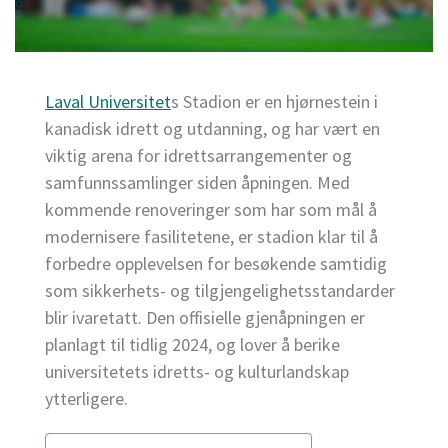
Laval Universitet
s Stadion er en hjørnestein i
kanadisk idrett og utdanning, og har vært en
viktig arena for idrettsarrangementer og
samfunnssamlinger siden åpningen. Med
kommende renoveringer som har som mål å
modernisere fasilitetene, er stadion klar til å
forbedre opplevelsen for besøkende samtidig
som sikkerhets- og tilgjengelighetsstandarder
blir ivaretatt. Den offisielle gjenåpningen er
planlagt til tidlig 2024, og lover å berike
universitetets idretts- og kulturlandskap
ytterligere.