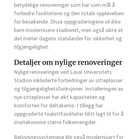
betydelige renoveringer som har som mål å
forbedre fasilitetene og den totale opplevelsen
for besøkende. Disse oppgraderingene vil ikke
bare modernisere stadionet, men også sikre at
det møter dagens standarder for sikkerhet og
tilgjengelighet.
Detaljer om nylige renoveringer
Nylige renoveringer ved Laval Universitets
Stadion inkluderte forbedringer av sitteplasser
og tilgjengelighetsfunksjoner. Installeringen av
nye sitteplasser har økt kapasiteten og
komforten for deltakerne. I tillegg har
oppgraderte toalettfasiliteter blitt lagt til for å
imøtekomme større folkemengder.
Belysningssystemene ble også modernisert for