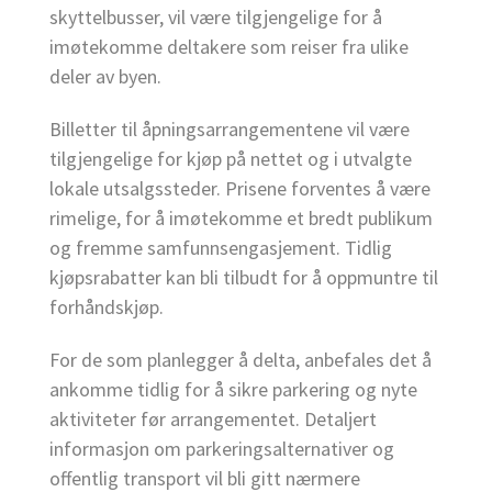
skyttelbusser, vil være tilgjengelige for å
imøtekomme deltakere som reiser fra ulike
deler av byen.
Billetter til åpningsarrangementene vil være
tilgjengelige for kjøp på nettet og i utvalgte
lokale utsalgssteder. Prisene forventes å være
rimelige, for å imøtekomme et bredt publikum
og fremme samfunnsengasjement. Tidlig
kjøpsrabatter kan bli tilbudt for å oppmuntre til
forhåndskjøp.
For de som planlegger å delta, anbefales det å
ankomme tidlig for å sikre parkering og nyte
aktiviteter før arrangementet. Detaljert
informasjon om parkeringsalternativer og
offentlig transport vil bli gitt nærmere