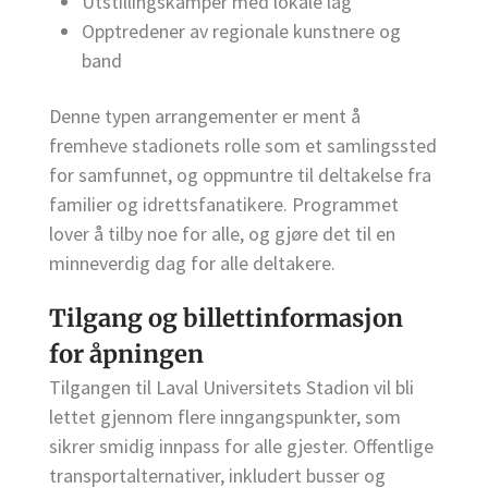
Utstillingskamper med lokale lag
Opptredener av regionale kunstnere og
band
Denne typen arrangementer er ment å
fremheve stadionets rolle som et samlingssted
for samfunnet, og oppmuntre til deltakelse fra
familier og idrettsfanatikere. Programmet
lover å tilby noe for alle, og gjøre det til en
minneverdig dag for alle deltakere.
Tilgang og billettinformasjon
for åpningen
Tilgangen til Laval Universitets Stadion vil bli
lettet gjennom flere inngangspunkter, som
sikrer smidig innpass for alle gjester. Offentlige
transportalternativer, inkludert busser og