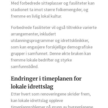
Med forbedrede sitteplasser og fasiliteter kan
stadionet ta imot større folkemengder, og
fremme en livlig lokal kultur.
Forbedrede fasiliteter vil også tiltrekke varierte
arrangementer, inkludert
utdanningsprogrammer og idrettsklinikker,
som kan engasjere forskjellige demografiske
grupper i samfunnet. Denne økte bruken kan
fremme lokale bedrifter og styrke
samfunnsbånd.
Endringer i timeplanen for
lokale idrettslag
Etter hvert som renoveringene skrider frem,
kan lokale idrettslag oppleve
timeplanproblemer på grunn av byggeplanene.