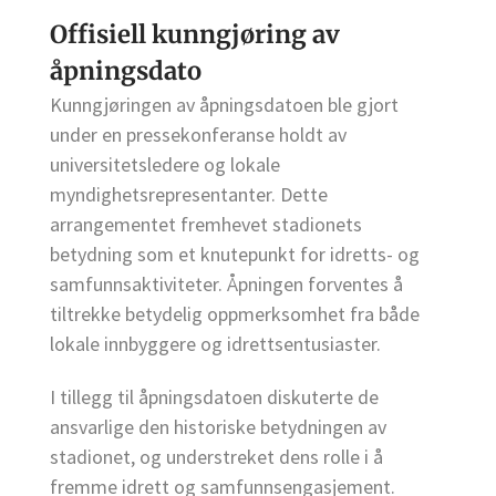
Offisiell kunngjøring av
åpningsdato
Kunngjøringen av åpningsdatoen ble gjort
under en pressekonferanse holdt av
universitetsledere og lokale
myndighetsrepresentanter. Dette
arrangementet fremhevet stadionets
betydning som et knutepunkt for idretts- og
samfunnsaktiviteter. Åpningen forventes å
tiltrekke betydelig oppmerksomhet fra både
lokale innbyggere og idrettsentusiaster.
I tillegg til åpningsdatoen diskuterte de
ansvarlige den historiske betydningen av
stadionet, og understreket dens rolle i å
fremme idrett og samfunnsengasjement.