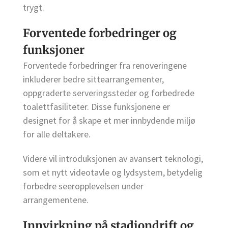
trygt.
Forventede forbedringer og
funksjoner
Forventede forbedringer fra renoveringene
inkluderer bedre sittearrangementer,
oppgraderte serveringssteder og forbedrede
toalettfasiliteter. Disse funksjonene er
designet for å skape et mer innbydende miljø
for alle deltakere.
Videre vil introduksjonen av avansert teknologi,
som et nytt videotavle og lydsystem, betydelig
forbedre seeropplevelsen under
arrangementene.
Innvirkning på stadiondrift og