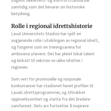
dagens sikkerhets- og komfortstandarder
samtidig som det bevarer sin historiske
betydning.
Rolle i regional idrettshistorie
Laval Universitets Stadion har spilt en
avgjørende rolle i utviklingen av regional idrett,
og fungerer som en treningsarena for
ambisiøse utøvere. Det har pleiet lokal talent
og bidratt til veksten av ulike idretter i
regionen.
Som vert for provinsielle og nasjonale
konkurranser har stadionet hevet profilen til
Lavals idrettsprogrammer, og tiltrukket
oppmerksomhet og støtte fra det bredere
samfunnet. Dets arv fortsetter å inspirere