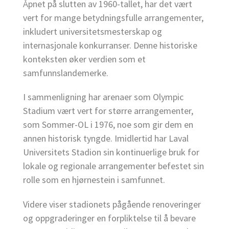
Åpnet på slutten av 1960-tallet, har det vært
vert for mange betydningsfulle arrangementer,
inkludert universitetsmesterskap og
internasjonale konkurranser. Denne historiske
konteksten øker verdien som et
samfunnslandemerke.
I sammenligning har arenaer som Olympic
Stadium vært vert for større arrangementer,
som Sommer-OL i 1976, noe som gir dem en
annen historisk tyngde. Imidlertid har Laval
Universitets Stadion sin kontinuerlige bruk for
lokale og regionale arrangementer befestet sin
rolle som en hjørnestein i samfunnet.
Videre viser stadionets pågående renoveringer
og oppgraderinger en forpliktelse til å bevare