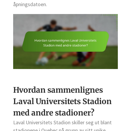
åpningsdatoen.
Hvordan sammenlignes
Laval Universitets Stadion
med andre stadioner?
Laval Universitets Stadion skiller seg ut blant
stadionene i Quebec på grunn av sitt unike