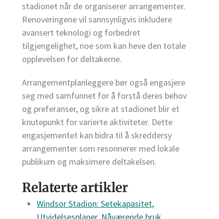
stadionet når de organiserer arrangementer.
Renoveringene vil sannsynligvis inkludere
avansert teknologi og forbedret
tilgjengelighet, noe som kan heve den totale
opplevelsen for deltakerne.
Arrangementplanleggere bør også engasjere
seg med samfunnet for å forstå deres behov
og preferanser, og sikre at stadionet blir et
knutepunkt for varierte aktiviteter. Dette
engasjementet kan bidra til å skreddersy
arrangementer som resonnerer med lokale
publikum og maksimere deltakelsen.
Relaterte artikler
Windsor Stadion: Setekapasitet,
Utvidelsesplaner, Nåværende bruk