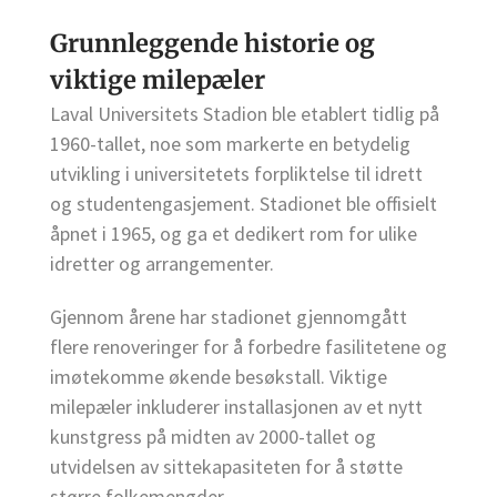
Grunnleggende historie og
viktige milepæler
Laval Universitets Stadion ble etablert tidlig på
1960-tallet, noe som markerte en betydelig
utvikling i universitetets forpliktelse til idrett
og studentengasjement. Stadionet ble offisielt
åpnet i 1965, og ga et dedikert rom for ulike
idretter og arrangementer.
Gjennom årene har stadionet gjennomgått
flere renoveringer for å forbedre fasilitetene og
imøtekomme økende besøkstall. Viktige
milepæler inkluderer installasjonen av et nytt
kunstgress på midten av 2000-tallet og
utvidelsen av sittekapasiteten for å støtte
større folkemengder.