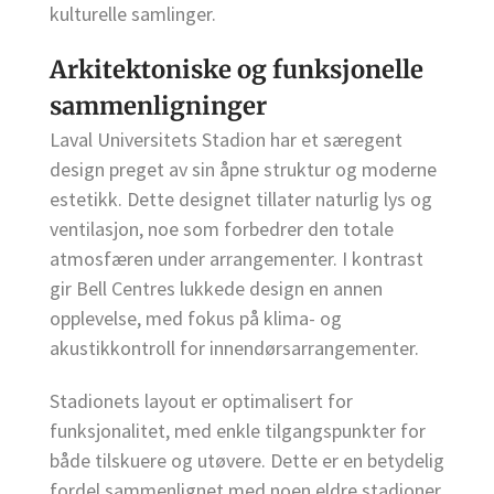
kulturelle samlinger.
Arkitektoniske og funksjonelle
sammenligninger
Laval Universitets Stadion har et særegent
design preget av sin åpne struktur og moderne
estetikk. Dette designet tillater naturlig lys og
ventilasjon, noe som forbedrer den totale
atmosfæren under arrangementer. I kontrast
gir Bell Centres lukkede design en annen
opplevelse, med fokus på klima- og
akustikkontroll for innendørsarrangementer.
Stadionets layout er optimalisert for
funksjonalitet, med enkle tilgangspunkter for
både tilskuere og utøvere. Dette er en betydelig
fordel sammenlignet med noen eldre stadioner,