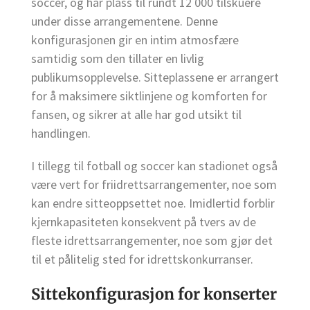
soccer, og har plass til rundt 12 000 tilskuere
under disse arrangementene. Denne
konfigurasjonen gir en intim atmosfære
samtidig som den tillater en livlig
publikumsopplevelse. Sitteplassene er arrangert
for å maksimere siktlinjene og komforten for
fansen, og sikrer at alle har god utsikt til
handlingen.
I tillegg til fotball og soccer kan stadionet også
være vert for friidrettsarrangementer, noe som
kan endre sitteoppsettet noe. Imidlertid forblir
kjernkapasiteten konsekvent på tvers av de
fleste idrettsarrangementer, noe som gjør det
til et pålitelig sted for idrettskonkurranser.
Sittekonfigurasjon for konserter