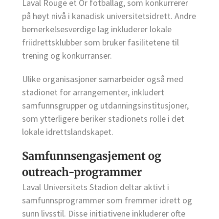
Laval Rouge et Or fotballag, som konkurrerer
på høyt nivå i kanadisk universitetsidrett. Andre
bemerkelsesverdige lag inkluderer lokale
friidrettsklubber som bruker fasilitetene til
trening og konkurranser.
Ulike organisasjoner samarbeider også med
stadionet for arrangementer, inkludert
samfunnsgrupper og utdanningsinstitusjoner,
som ytterligere beriker stadionets rolle i det
lokale idrettslandskapet.
Samfunnsengasjement og
outreach-programmer
Laval Universitets Stadion deltar aktivt i
samfunnsprogrammer som fremmer idrett og
sunn livsstil. Disse initiativene inkluderer ofte