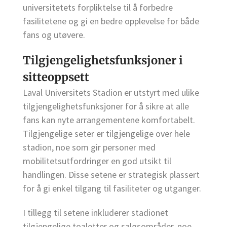
universitetets forpliktelse til å forbedre
fasilitetene og gi en bedre opplevelse for både
fans og utøvere.
Tilgjengelighetsfunksjoner i
sitteoppsett
Laval Universitets Stadion er utstyrt med ulike
tilgjengelighetsfunksjoner for å sikre at alle
fans kan nyte arrangementene komfortabelt.
Tilgjengelige seter er tilgjengelige over hele
stadion, noe som gir personer med
mobilitetsutfordringer en god utsikt til
handlingen. Disse setene er strategisk plassert
for å gi enkel tilgang til fasiliteter og utganger.
I tillegg til setene inkluderer stadionet
tilgjengelige toaletter og salgsområder, noe