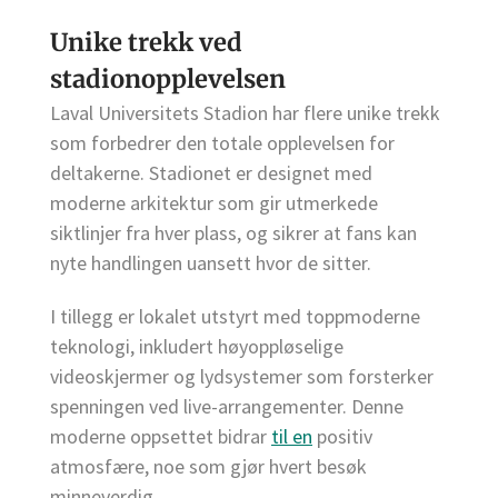
Unike trekk ved
stadionopplevelsen
Laval Universitets Stadion har flere unike trekk
som forbedrer den totale opplevelsen for
deltakerne. Stadionet er designet med
moderne arkitektur som gir utmerkede
siktlinjer fra hver plass, og sikrer at fans kan
nyte handlingen uansett hvor de sitter.
I tillegg er lokalet utstyrt med toppmoderne
teknologi, inkludert høyoppløselige
videoskjermer og lydsystemer som forsterker
spenningen ved live-arrangementer. Denne
moderne oppsettet bidrar
til en
positiv
atmosfære, noe som gjør hvert besøk
minneverdig.