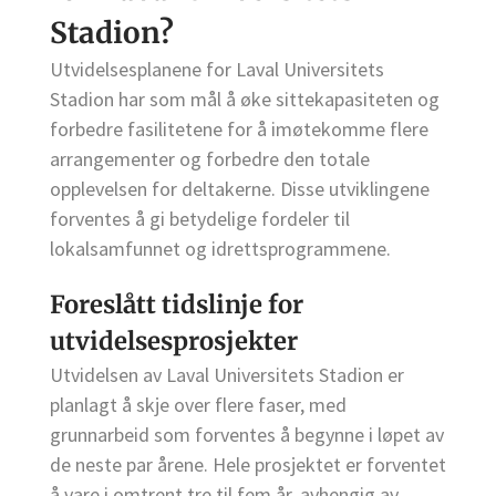
Stadion?
Utvidelsesplanene for Laval Universitets
Stadion har som mål å øke sittekapasiteten og
forbedre fasilitetene for å imøtekomme flere
arrangementer og forbedre den totale
opplevelsen for deltakerne. Disse utviklingene
forventes å gi betydelige fordeler til
lokalsamfunnet og idrettsprogrammene.
Foreslått tidslinje for
utvidelsesprosjekter
Utvidelsen av Laval Universitets Stadion er
planlagt å skje over flere faser, med
grunnarbeid som forventes å begynne i løpet av
de neste par årene. Hele prosjektet er forventet
å vare i omtrent tre til fem år, avhengig av