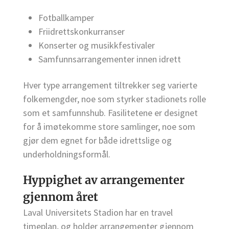
Fotballkamper
Friidrettskonkurranser
Konserter og musikkfestivaler
Samfunnsarrangementer innen idrett
Hver type arrangement tiltrekker seg varierte
folkemengder, noe som styrker stadionets rolle
som et samfunnshub. Fasilitetene er designet
for å imøtekomme store samlinger, noe som
gjør dem egnet for både idrettslige og
underholdningsformål.
Hyppighet av arrangementer
gjennom året
Laval Universitets Stadion har en travel
timeplan, og holder arrangementer gjennom