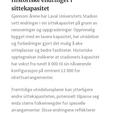
Historiske endringer i
sittekapasitet
Gjennom årene har Laval Universitets Stadion
sett endringer i sin sittekapasitet på grunn av
renoveringer og oppgraderinger. Opprinnelig
bygget med en lavere kapasitet, har utvidelser
og forbedringer gjort det mulig å øke
sitteplasser og bedre fasiliteter. Historiske
opptegnelser indikerer at stadionets kapasitet
har vokst fra rundt 8 000 til sin nåværende
konfigurasjon på omtrent 12 000 for
idrettsarrangementer.
Fremtidige utvidelsesplaner kan ytterligere
endre sittekapasiteten, potensielt tilpasse seg
enda større folkemengder for spesielle
arrangementer. Disse endringene reflekterer