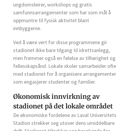
ungdomsleirer, workshops og gratis
samfunnsarrangementer som har som mål å
oppmuntre til fysisk aktivitet blant
innbyggerne.
Ved å være vert for disse programmene gir
stadionet ikke bare tilgang til idrettsanlegg,
men fremmer også en følelse av tilhørighet og
fellesskapsånd. Lokale skoler samarbeider ofte
med stadionet for å organisere arrangementer
som engasjerer studenter og familier.
Økonomisk innvirkning av
stadionet på det lokale området
De økonomiske fordelene av Laval Universitets
Stadion strekker seg utover dens umiddelbare
drift. Stadionet tiltrekker seg besøkende for