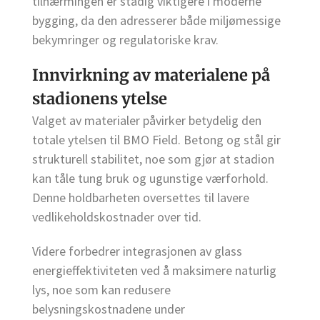
tilnærmingen er stadig viktigere i moderne
bygging, da den adresserer både miljømessige
bekymringer og regulatoriske krav.
Innvirkning av materialene på
stadionens ytelse
Valget av materialer påvirker betydelig den
totale ytelsen til BMO Field. Betong og stål gir
strukturell stabilitet, noe som gjør at stadion
kan tåle tung bruk og ugunstige værforhold.
Denne holdbarheten oversettes til lavere
vedlikeholdskostnader over tid.
Videre forbedrer integrasjonen av glass
energieffektiviteten ved å maksimere naturlig
lys, noe som kan redusere
belysningskostnadene under