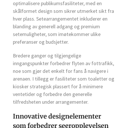
optimalisere publikumsfasiliteter, med en
skålformet design som sikrer utmerket sikt fra
hver plass. Setearrangementet inkluderer en
blanding av generell adgang og premium
setemuligheter, som imøtekommer ulike
preferanser og budsjetter.
Bredere ganger og tilgjengelige
inngangspunkter forbedrer flyten av fottrafikk,
noe som gjør det enkelt for fans å navigere i
arenaen. I tillegg er fasiliteter som toaletter og
kiosker strategisk plassert for å minimere
ventetider og forbedre den generelle
tilfredsheten under arrangementer.
Innovative designelementer
som forbedrer seeropplevelsen