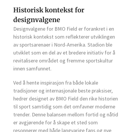
Historisk kontekst for
designvalgene
Designvalgene for BMO Field er forankret i en
historisk kontekst som reflekterer utviklingen
av sportsarenaer i Nord-Amerika. Stadion ble
utviklet som en del av et bredere initiativ for å
revitalisere området og fremme sportskultur
innen samfunnet.
Ved å hente inspirasjon fra både lokale
tradisjoner og internasjonale beste praksiser,
hedrer designet av BMO Field den rike historien
til sport samtidig som det omfavner moderne
trender. Denne balansen mellom fortid og nåtid
er avgjørende for å skape et sted som
resonnerer med både langvarige fans og nye