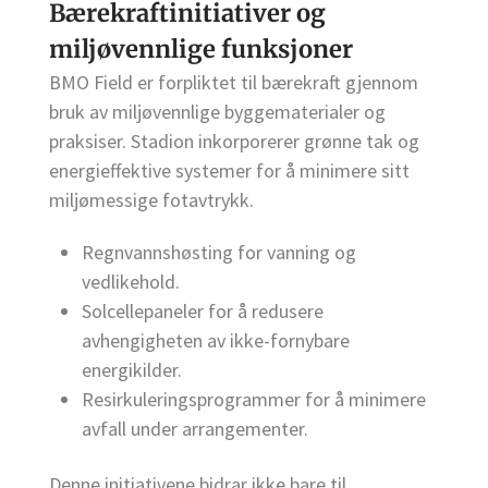
Bærekraftinitiativer og
miljøvennlige funksjoner
BMO Field er forpliktet til bærekraft gjennom
bruk av miljøvennlige byggematerialer og
praksiser. Stadion inkorporerer grønne tak og
energieffektive systemer for å minimere sitt
miljømessige fotavtrykk.
Regnvannshøsting for vanning og
vedlikehold.
Solcellepaneler for å redusere
avhengigheten av ikke-fornybare
energikilder.
Resirkuleringsprogrammer for å minimere
avfall under arrangementer.
Denne initiativene bidrar ikke bare til