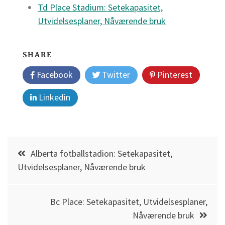
Td Place Stadium: Setekapasitet,
Utvidelsesplaner, Nåværende bruk
SHARE
Facebook
Twitter
Pinterest
Linkedin
Post
Alberta fotballstadion: Setekapasitet,
navigation
Utvidelsesplaner, Nåværende bruk
Bc Place: Setekapasitet, Utvidelsesplaner,
Nåværende bruk