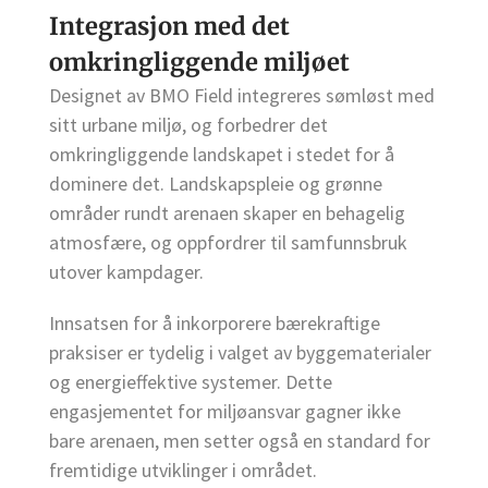
Integrasjon med det
omkringliggende miljøet
Designet av BMO Field integreres sømløst med
sitt urbane miljø, og forbedrer det
omkringliggende landskapet i stedet for å
dominere det. Landskapspleie og grønne
områder rundt arenaen skaper en behagelig
atmosfære, og oppfordrer til samfunnsbruk
utover kampdager.
Innsatsen for å inkorporere bærekraftige
praksiser er tydelig i valget av byggematerialer
og energieffektive systemer. Dette
engasjementet for miljøansvar gagner ikke
bare arenaen, men setter også en standard for
fremtidige utviklinger i området.