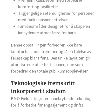
Premium klubbseter med forbedret
komfort og fasiliteter.
Tilgjengelige setemuligheter for personer
med funksjonsnedsettelser.
Familieområder designet for å skape en
innbydende atmosfære for barn.
Denne oppstillingen forbedrer ikke bare
komforten, men fremmer også en følelse av
fellesskap blant fans. Den unike layouten gir
uforstyrrede utsikter til banen, noe som
forbedrer den totale publikumsopplevelsen.
Teknologiske fremskritt
inkorporert i stadion
BMO Field integrerer banebrytende teknologi
for å forbedre fanengasjement og drifts