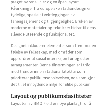
preget av rene linjer og en åpen layout.
Påvirkninger fra europeiske stadiondesign er
tydelige, spesielt i vektleggingen av
fanengasjement og tilgjengelighet. Bruken av
moderne materialer og teknikker bidrar til dens
slående utseende og funksjonalitet.
Designet inkluderer elementer som fremmer en
følelse av fellesskap, med områder som
oppfordrer til sosial interaksjon før og etter
arrangementer. Denne tilnærmingen er i tråd
med trender innen stadionarkitektur som
prioriterer publikumsopplevelsen, noe som gjør
det til et innbydende miljø for ulike publikum.
Layout og publikumsfasiliteter
Layouten av BMO Field er nøye planlagt for å