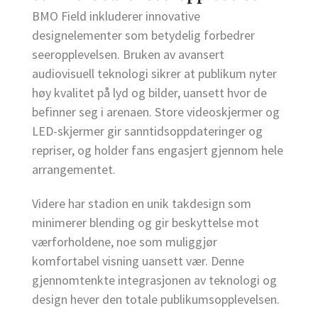
BMO Field inkluderer innovative
designelementer som betydelig forbedrer
seeropplevelsen. Bruken av avansert
audiovisuell teknologi sikrer at publikum nyter
høy kvalitet på lyd og bilder, uansett hvor de
befinner seg i arenaen. Store videoskjermer og
LED-skjermer gir sanntidsoppdateringer og
repriser, og holder fans engasjert gjennom hele
arrangementet.
Videre har stadion en unik takdesign som
minimerer blending og gir beskyttelse mot
værforholdene, noe som muliggjør
komfortabel visning uansett vær. Denne
gjennomtenkte integrasjonen av teknologi og
design hever den totale publikumsopplevelsen.