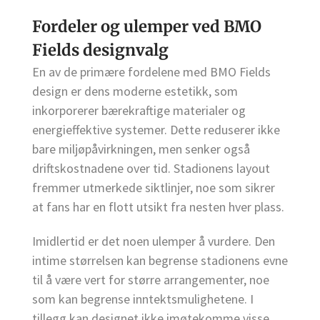
Fordeler og ulemper ved BMO
Fields designvalg
En av de primære fordelene med BMO Fields
design er dens moderne estetikk, som
inkorporerer bærekraftige materialer og
energieffektive systemer. Dette reduserer ikke
bare miljøpåvirkningen, men senker også
driftskostnadene over tid. Stadionens layout
fremmer utmerkede siktlinjer, noe som sikrer
at fans har en flott utsikt fra nesten hver plass.
Imidlertid er det noen ulemper å vurdere. Den
intime størrelsen kan begrense stadionens evne
til å være vert for større arrangementer, noe
som kan begrense inntektsmulighetene. I
tillegg kan designet ikke imøtekomme visse