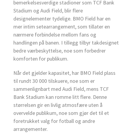
bemerkelsesverdige stadioner som TCF Bank
Stadium og Audi Field, blir flere
designelementer tydelige. BMO Field har en
mer intim setearrangement, som tillater en
nærmere forbindelse mellom fans og
handlingen på banen. I tillegg tilbyr takdesignet
bedre værbeskyttelse, noe som forbedrer
komforten for publikum.
Når det gjelder kapasitet, har BMO Field plass
til rundt 30 000 tilskuere, noe som er
sammenlignbart med Audi Field, mens TCF
Bank Stadium kan romme litt flere. Denne
størrelsen gir en livlig atmosfære uten å
overvelde publikum, noe som gjør det til et
foretrukket valg for fotball og andre
arrangementer.