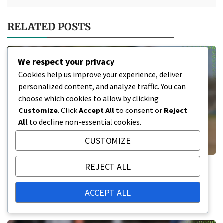
RELATED POSTS
We respect your privacy
Cookies help us improve your experience, deliver
personalized content, and analyze traffic. You can
choose which cookies to allow by clicking
Customize
. Click
Accept All
to consent or
Reject
All
to decline non-essential cookies.
CUSTOMIZE
REJECT ALL
Stade Saputo: Arkitektonisk design,
Unike egenskaper, Byggematerialer
ACCEPT ALL
06/02/2026