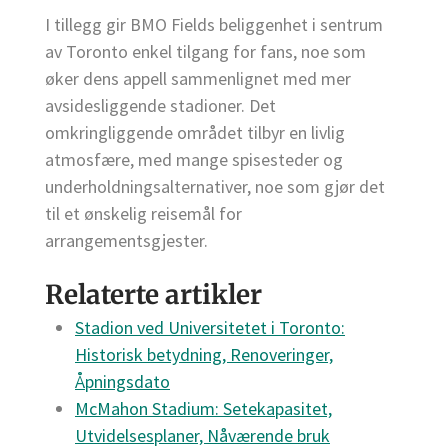
I tillegg gir BMO Fields beliggenhet i sentrum
av Toronto enkel tilgang for fans, noe som
øker dens appell sammenlignet med mer
avsidesliggende stadioner. Det
omkringliggende området tilbyr en livlig
atmosfære, med mange spisesteder og
underholdningsalternativer, noe som gjør det
til et ønskelig reisemål for
arrangementsgjester.
Relaterte artikler
Stadion ved Universitetet i Toronto:
Historisk betydning, Renoveringer,
Åpningsdato
McMahon Stadium: Setekapasitet,
Utvidelsesplaner, Nåværende bruk