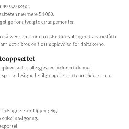
t 40 000 seter.
asiteten nærmere 54 000.
gelige for utvalgte arrangementer.
e å være vert for en rekke forestillinger, fra storslåtte
om det sikres en flott opplevelse for deltakerne.
teoppsettet
opplevelse for alle gjester, inkludert de med
 spesialdesignede tilgjengelige sitteområder som er
ledsagerseter tilgjengelig.
e enkel navigering.
espørsel.