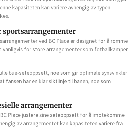
Denne kapasiteten kan variere avhengig av typen
kes.
r sportsarrangementer
sarrangementer ved BC Place er designet for å romme
es vanligvis for store arrangementer som fotballkamper
fulle bue-seteoppsett, noe som gir optimale synsvinkler
t fansen har en klar siktlinje til banen, noe som
esielle arrangementer
 BC Place justere sine seteoppsett for å imøtekomme
vhengig av arrangementet kan kapasiteten variere fra