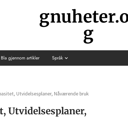
gnuheter.
g
Bla gjennom artikler
Språk
pasitet, Utvidelsesplaner, Nåværende bruk
t, Utvidelsesplaner,