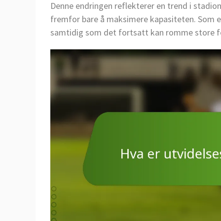
Denne endringen reflekterer en trend i stadi
fremfor bare å maksimere kapasiteten. Som et
samtidig som det fortsatt kan romme store f