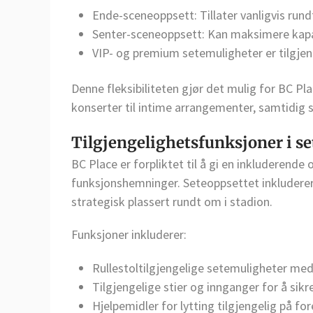
Ende-sceneoppsett: Tillater vanligvis rund
Senter-sceneoppsett: Kan maksimere kap
VIP- og premium setemuligheter er tilgjen
Denne fleksibiliteten gjør det mulig for BC Plac
konserter til intime arrangementer, samtidig s
Tilgjengelighetsfunksjoner i se
BC Place er forpliktet til å gi en inkluderende 
funksjonshemninger. Seteoppsettet inkluderer
strategisk plassert rundt om i stadion.
Funksjoner inkluderer:
Rullestoltilgjengelige setemuligheter med 
Tilgjengelige stier og innganger for å sikr
Hjelpemidler for lytting tilgjengelig på for