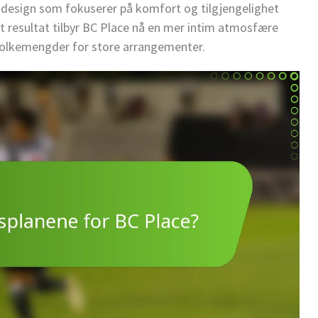
ondesign som fokuserer på komfort og tilgjengelighet
 resultat tilbyr BC Place nå en mer intim atmosfære
olkemengder for store arrangementer.