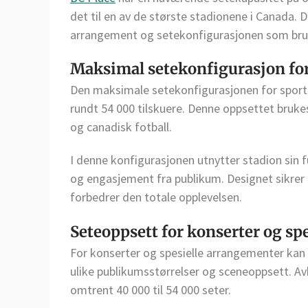
det til en av de største stadionene i Canada. 
arrangement og setekonfigurasjonen som bru
Maksimal setekonfigurasjon fo
Den maksimale setekonfigurasjonen for sport
rundt 54 000 tilskuere. Denne oppsettet bruk
og canadisk fotball.
I denne konfigurasjonen utnytter stadion sin 
og engasjement fra publikum. Designet sikrer a
forbedrer den totale opplevelsen.
Seteoppsett for konserter og sp
For konserter og spesielle arrangementer kan
ulike publikumsstørrelser og sceneoppsett. A
omtrent 40 000 til 54 000 seter.