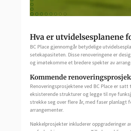
Hva er utvidelsesplanene f
BC Place gjennomgår betydelige utvidelsespla
setekapasiteten. Disse renoveringene er desig
og imøtekomme et bredere spekter av arrang
Kommende renoveringsprosjekte
Renoveringsprosjektene ved BC Place er satt 
eksisterende strukturer og legge til nye funks
strekke seg over flere år, med faser planlagt 
arrangementer.
Nøkkelprosjekter inkluderer oppgraderinger a