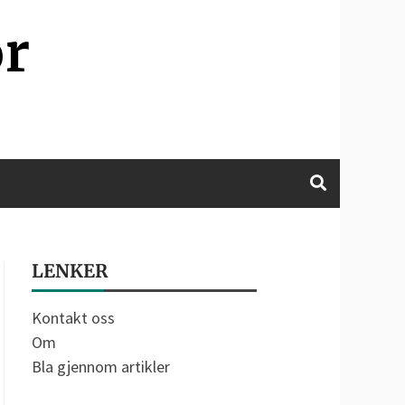
or
LENKER
Kontakt oss
Om
Bla gjennom artikler