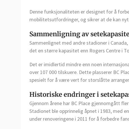
Denne funksjonaliteten er designet for å for
mobilitetsutfordringer, og sikrer at de kan n
Sammenligning av setekapasite
Sammenlignet med andre stadioner i Canada, r
det en større kapasitet enn Rogers Centre i T
Det er imidlertid mindre enn noen internasjo
over 107 000 tilskuere. Dette plasserer BC Pl
spesielt for å være vert for storslåtte arrang
Historiske endringer i setekapa
Gjennom årene har BC Place gjennomgått flere
Stadionet ble opprinnelig åpnet i 1983, med e
under renoveringene i 2011 for å forbedre fan