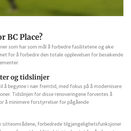
or BC Place?
ner som har som mål å forbedre fasilitetene og øke
net for å forbedre den totale opplevelsen for besøkende
ementer.
r og tidslinjer
til å begynne i nær fremtid, med fokus på å modernisere
joner. Tidslinjen for disse renoveringene forventes å
for å minimere forstyrrelser for pågående
v sitteområdene, forbedrede tilgjengelighetsfunksjoner